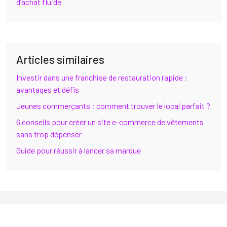
d’achat fluide
Articles similaires
Investir dans une franchise de restauration rapide :
avantages et défis
Jeunes commerçants : comment trouver le local parfait ?
6 conseils pour créer un site e-commerce de vêtements
sans trop dépenser
Guide pour réussir à lancer sa marque
Leadership et management sont des clefs pour réussir en
business