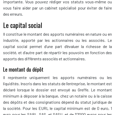
importante. Vous pouvez rédiger vos statuts vous-même ou
vous faire aider par un cabinet spécialisé pour éviter de faire
des erreurs.
Le capital social
Il constitue le montant des apports numéraires en nature ou en
industrie, apporté par les actionnaires ou les associés. Le
capital social permet d’une part d’évaluer la richesse de la
société, et d’autre part de répartir les pouvoirs en fonction des
apports des différents associés et actionnaires.
Le montant du dépôt
Il représente uniquement les apports numéraires ou les
liquidités. Inscris dans les statuts de l’entreprise, le montant est
déclaré lorsque le dossier est envoyé au Greffe. Le montant
minimum à déposer à la banque, chez un notaire ou à la caisse
des dépôts et des consignations dépend du statut juridique de
la société. Pour les EURL le capital minimum est de 0 euro, 1
euro pour les SARL, SAS, et SASU, et de 37000 euros pour les