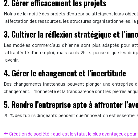
2. Gérer efficacement les projets
Moins de la moitié des projets d’entreprise atteignent leurs objec
l’affectation des ressources, les structures organisationnelles, la 
3. Cultiver la réflexion stratégique et l’inn
Les modèles commerciaux d’hier ne sont plus adaptés pour attir
l’attractivité d’un emploi, mais seuls 26 % pensent que les diri
l’avenir.
4. Gérer le changement et l’incertitude
Des changements inattendus peuvent plonger une entreprise da
changement. L’honnêteté et la transparence sont les pierres angula
5. Rendre l’entreprise apte à affronter l’av
78 % des futurs dirigeants pensent que l’innovation est essentielle
Création de société : quel est le statut le plus avantageux pour 