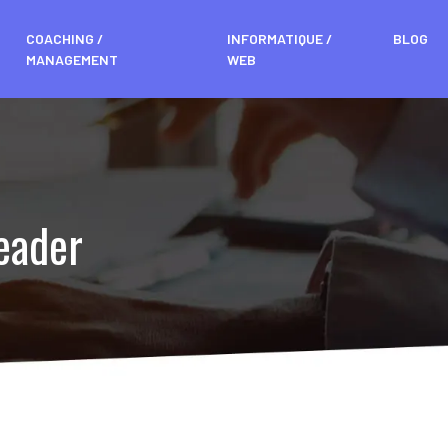
COACHING /
INFORMATIQUE /
BLOG
MANAGEMENT
WEB
leader