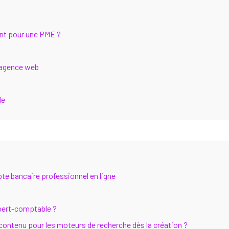
ient pour une PME ?
 agence web
de
te bancaire professionnel en ligne
xpert-comptable ?
ontenu pour les moteurs de recherche dès la création ?