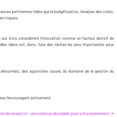
ances pertinentes telles que la budgétisation, l’analyse des coûts,
des risques.
 sur trois considèrent l’innovation comme un facteur décisif de
elles idées est, donc, l’une des tâches les plus importantes pour
, désormais, des approches issues du domaine de la gestion du
rises l’encouragent activement.
nte de réception : une solution abordable pour votre événement