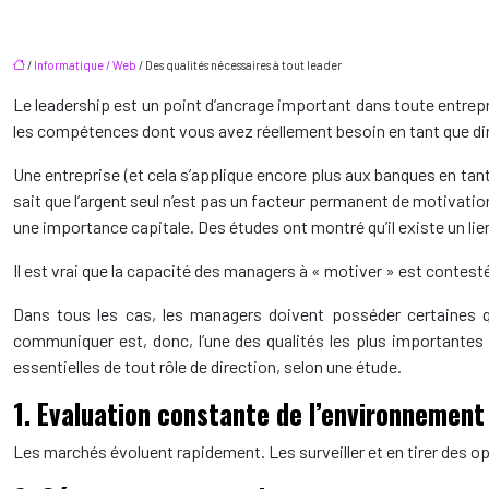
/
Informatique / Web
/ Des qualités nécessaires à tout leader
Le leadership est un point d’ancrage important dans toute entrep
les compétences dont vous avez réellement besoin en tant que dir
Une entreprise (et cela s’applique encore plus aux banques en tan
sait que l’argent seul n’est pas un facteur permanent de motivation
une importance capitale. Des études ont montré qu’il existe un lie
Il est vrai que la capacité des managers à « motiver » est contesté
Dans tous les cas, les managers doivent posséder certaines q
communiquer est, donc, l’une des qualités les plus importantes
essentielles de tout rôle de direction, selon une étude.
1. Evaluation constante de l’environnement 
Les marchés évoluent rapidement. Les surveiller et en tirer des opt