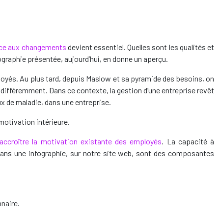
face aux changements
devient essentiel. Quelles sont les qualités et
graphie présentée, aujourd’hui, en donne un aperçu.
ployés. Au plus tard, depuis Maslow et sa pyramide des besoins, on
ir différemment. Dans ce contexte, la gestion d’une entreprise revêt
ux de maladie, dans une entreprise.
motivation intérieure.
accroître la motivation existante des employés
. La capacité à
 dans une infographie, sur notre site web, sont des composantes
nnaire.