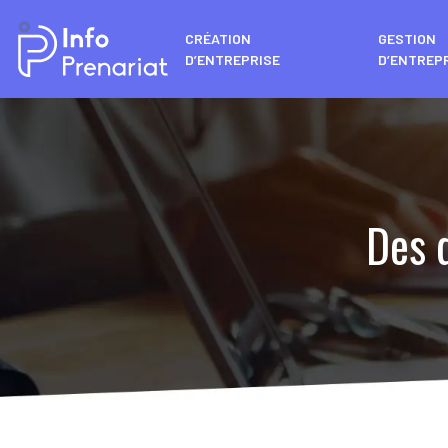
CRÉATION
GESTION
D’ENTREPRISE
D’ENTREP
Des q