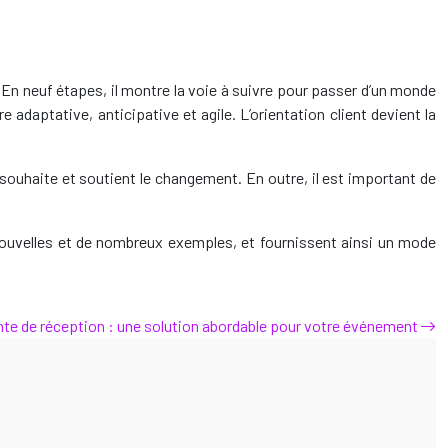
. En neuf étapes, il montre la voie à suivre pour passer d’un monde
e adaptative, anticipative et agile. L’orientation client devient la
 souhaite et soutient le changement. En outre, il est important de
 nouvelles et de nombreux exemples, et fournissent ainsi un mode
nte de réception : une solution abordable pour votre événement