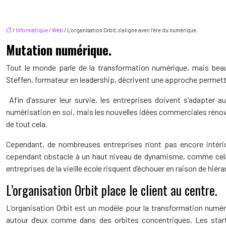
/
Informatique / Web
/ L’organisation Orbit, s’aligne avec l’ère du numérique.
Mutation numérique.
Tout le monde parle de la transformation numérique, mais beauco
Steffen, formateur en leadership, décrivent une approche permetta
Afin d’assurer leur survie, les entreprises doivent s’adapter
numérisation en soi, mais les nouvelles idées commerciales rénovat
de tout cela.
Cependant, de nombreuses entreprises n’ont pas encore intéri
cependant obstacle à un haut niveau de dynamisme, comme cela e
entreprises de la vieille école risquent d’échouer en raison de hiér
L’organisation Orbit place le client au centre.
L’organisation Orbit est un modèle pour la transformation numér
autour d’eux comme dans des orbites concentriques. Les start-