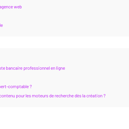
 agence web
de
te bancaire professionnel en ligne
xpert-comptable ?
ontenu pour les moteurs de recherche dès la création ?