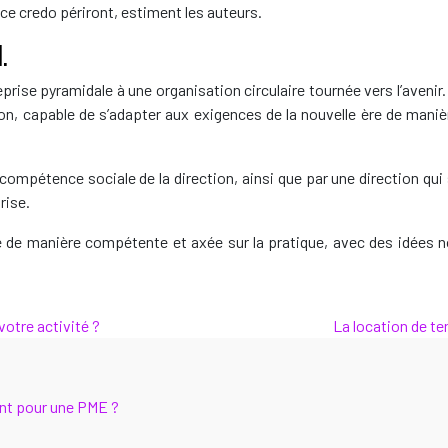
ce credo périront, estiment les auteurs.
.
eprise pyramidale à une organisation circulaire tournée vers l’avenir
tion, capable de s’adapter aux exigences de la nouvelle ère de manièr
ompétence sociale de la direction, ainsi que par une direction qui
rise.
le de manière compétente et axée sur la pratique, avec des idées
votre activité ?
La location de te
ient pour une PME ?