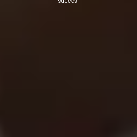
succès.