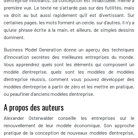
d’entreprise innovants. Sa conception est inhabituelle, même à
première vue. Le texte ne s’attarde pas sur des futilités, mais
va droit au but aussi rapidement qu’il est divertissant. Sur
certaines pages, les mots forment un cercle, sur d’autres, il n’y a
qu’une phrase écrite à la main, et ailleurs, de simples dessins
dominent.
Business Model Generation donne un aperçu des techniques
d’innovation secrètes des meilleures entreprises du monde.
Vous apprendrez quels sont les éléments qui composent un
modèle d’entreprise, quels sont les modèles de modèles
d’entreprise réussis, comment vous pouvez développer des
modèles d’entreprise à partir de zéro et les mettre en pratique,
ou peaufiner d’anciens modèles d’entreprise.
A propos des auteurs
Alexander Osterwalder conseille les entreprises sur le
renouvellement de leur modèle économique. Son approche
pratique de la conception de nouveaux modèles d’entreprise,