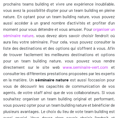
prochains teams building et vivre une expérience inoubliable,
vous avez la possibilité d’opter pour un team building en pleine
nature. En optant pour un team building nature, vous pouvez
aussi accéder à un grand nombre d’activités et profiter d’un
moment pour vous détendre et vous amuser. Pour
organiser un
séminaire nature
, vous devez alors savoir choisir l’endroit où
aura lieu votre séminaire. Pour cela, vous pouvez consulter la
liste des destinations et des options qui s’offrent à vous. Afin
de trouver facilement les meilleures destinations et options
pour un team building nature, vous pouvez vous rendre
directement sur le site web
www.seminaire-vert.com
et
consulter les différentes prestations proposées par les experts
en la matière. Un
séminaire nature
est aussi l’occasion pour
vous de découvrir les capacités de communication de vos
agents, de votre staff ainsi que de vos collaborateurs. Si vous
souhaitez organiser un team building original et performant,
vous pouvez opter pour un team building nature et bénéficier de
plusieurs avantages. Le choix du lieu de vote team building est
aussi crucial. Vous devez alors savoir choisir l’endroit et