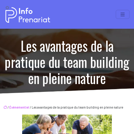
Les avantages de la
pratique du team building
en pleine nature
/
Évènementiel
/ Les avantages de la pratique du team building en pleine nature