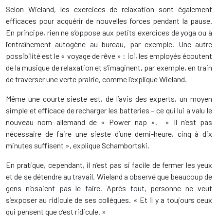
Selon Wieland, les exercices de relaxation sont également
efficaces pour acquérir de nouvelles forces pendant la pause.
En principe, rien ne s’oppose aux petits exercices de yoga ou à
l’entraînement autogène au bureau, par exemple. Une autre
possibilité est le « voyage de rêve » : ici, les employés écoutent
de la musique de relaxation et s’imaginent, par exemple, en train
de traverser une verte prairie, comme l’explique Wieland.
Même une courte sieste est, de l’avis des experts, un moyen
simple et efficace de recharger les batteries – ce qui lui a valu le
nouveau nom allemand de « Power nap ». » Il n’est pas
nécessaire de faire une sieste d’une demi-heure, cinq à dix
minutes suffisent », explique Schambortski.
En pratique, cependant, il n’est pas si facile de fermer les yeux
et de se détendre au travail. Wieland a observé que beaucoup de
gens n’osaient pas le faire. Après tout, personne ne veut
s’exposer au ridicule de ses collègues. « Et il y a toujours ceux
qui pensent que c’est ridicule. »