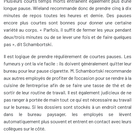
Plusieurs courts temps morts entraînent également plus d’une
longue pause. Wieland recommande donc de prendre cinq à dix
minutes de repos toutes les heures et demie. Des pauses
encore plus courtes sont bonnes pour donner une certaine
variété au corps. « Parfois, il suffit de fermer les yeux pendant
deux/trois minutes ou de se lever une fois et de faire quelques
pas », dit Schambortski.
Il est logique de prendre régulièrement de courtes pauses. Les
fumeurs y ont la vie facile : ils doivent généralement quitter leur
bureau pour leur pause cigarette. M. Schambortski recommande
aux autres employés de profiter de l’occasion pour se rendre à la
cuisine de l’entreprise afin de se faire une tasse de thé et de
sortir de leur routine de travail. Il est également judicieux de ne
pas ranger à portée de main tout ce qui est nécessaire au travail
sur le bureau. Si les dossiers sont stockés à un endroit central
dans le bureau paysager, les employés se lèvent
automatiquement plus souvent et entrent en contact avec leurs
collègues sur le côté.