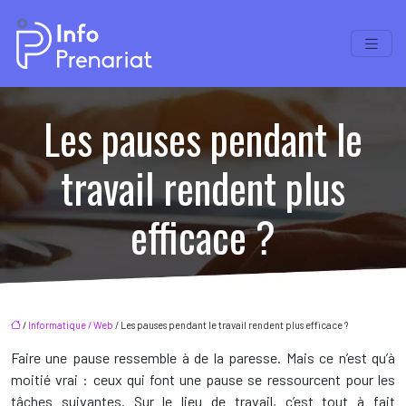
Les pauses pendant le
travail rendent plus
efficace ?
/
Informatique / Web
/ Les pauses pendant le travail rendent plus efficace ?
Faire une pause ressemble à de la paresse. Mais ce n’est qu’à
moitié vrai : ceux qui font une pause se ressourcent pour les
tâches suivantes. Sur le lieu de travail, c’est tout à fait