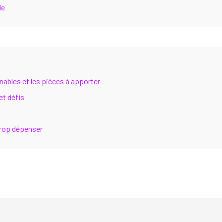
de
nables et les pièces à apporter
et défis
trop dépenser