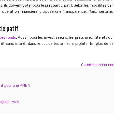
 ils doivent opter pour le prêt participatif. Selon les modalités de
 opération financière propose une transparence. Mais, certains 
icipatif
 des fonds
. Aussi, pour les investisseurs, les prêts avec intérêts ou
prêt sans intérêt dans le but de tester leurs projets. En plus de c
Comment créer une e
ient pour une PME ?
 agence web