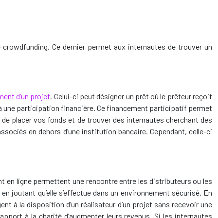
 le crowdfunding. Ce dernier permet aux internautes de trouver un
ment d’un projet
. Celui-ci peut désigner un prêt où le prêteur reçoit
à une participation financière. Ce financement participatif permet
té de placer vos fonds et de trouver des internautes cherchant des
s associés en dehors d’une institution bancaire. Cependant, celle-ci
en ligne permettent une rencontre entre les distributeurs ou les
 en joutant qu’elle s’effectue dans un environnement sécurisé. En
ent à la disposition d’un réalisateur d’un projet sans recevoir une
pport à la charité d’augmenter leurs revenus. Si les internautes