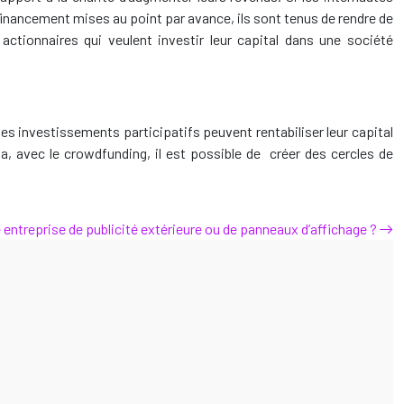
 financement mises au point par avance, ils sont tenus de rendre de
actionnaires qui veulent investir leur capital dans une société
 les investissements participatifs peuvent rentabiliser leur capital
ela, avec le crowdfunding, il est possible de créer des cercles de
ntreprise de publicité extérieure ou de panneaux d’affichage ?