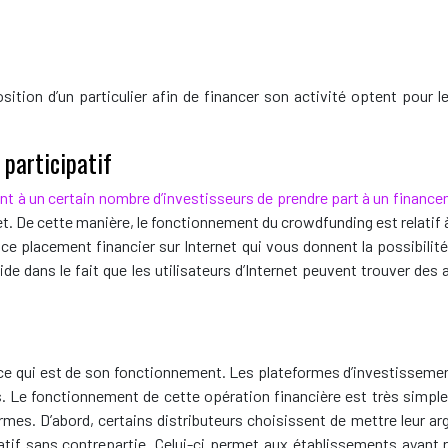
sition d’un particulier afin de financer son activité optent pour
participatif
t à un certain nombre d’investisseurs de prendre part à un finance
t. De cette manière, le fonctionnement du crowdfunding est relatif 
 à ce placement financier sur Internet qui vous donnent la possibili
side dans le fait que les utilisateurs d’Internet peuvent trouver de
f
e qui est de son fonctionnement. Les plateformes d’investissement 
ts. Le fonctionnement de cette opération financière est très simple
mes. D’abord, certains distributeurs choisissent de mettre leur arg
tif sans contrepartie. Celui-ci permet aux établissements ayant ra