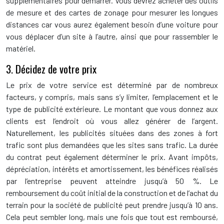
supplémentaires pour démarrer. Vous devrez acheter des outils
de mesure et des cartes de zonage pour mesurer les longues
distances car vous aurez également besoin d’une voiture pour
vous déplacer d’un site à l’autre, ainsi que pour rassembler le
matériel.
3. Décidez de votre prix
Le prix de votre service est déterminé par de nombreux
facteurs, y compris, mais sans s’y limiter, l’emplacement et le
type de publicité extérieure. Le montant que vous donnez aux
clients est l’endroit où vous allez générer de l’argent.
Naturellement, les publicités situées dans des zones à fort
trafic sont plus demandées que les sites sans trafic. La durée
du contrat peut également déterminer le prix. Avant impôts,
dépréciation, intérêts et amortissement, les bénéfices réalisés
par l’entreprise peuvent atteindre jusqu’à 50 %. Le
remboursement du coût initial de la construction et de l’achat du
terrain pour la société de publicité peut prendre jusqu’à 10 ans.
Cela peut sembler long, mais une fois que tout est remboursé,