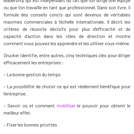
leadership qui est indépendant du fait que l’on dirige une équipe
ou que l’on travaille en tant que professionnel. Dans son livre, il
formule des conseils concis qui sont devenus de véritables
maximes commerciales à l’échelle internationale. Il décrit les
critères de réussite décisifs pour plus d’efficacité et de
capacité d’action dans les rôles de direction et montre
comment vous pouvez les apprendre et les utiliser vous-même.
Drucker identifie, entre autres, cinq techniques clés pour diriger
efficacement les entreprises :
– La bonne gestion du temps
– La possibilité de choisir ce qui est réellement bénéfique pour
l’entreprise.
– Savoir où et comment
mobiliser
le pouvoir pour obtenir le
meilleur effet.
– Fixer les bonnes priorités