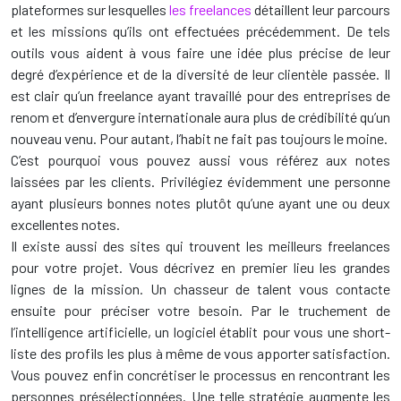
plateformes sur lesquelles
les freelances
détaillent leur parcours
et les missions qu’ils ont effectuées précédemment. De tels
outils vous aident à vous faire une idée plus précise de leur
degré d’expérience et de la diversité de leur clientèle passée. Il
est clair qu’un freelance ayant travaillé pour des entreprises de
renom et d’envergure internationale aura plus de crédibilité qu’un
nouveau venu. Pour autant, l’habit ne fait pas toujours le moine.
C’est pourquoi vous pouvez aussi vous référez aux notes
laissées par les clients. Privilégiez évidemment une personne
ayant plusieurs bonnes notes plutôt qu’une ayant une ou deux
excellentes notes.
Il existe aussi des sites qui trouvent les meilleurs freelances
pour votre projet. Vous décrivez en premier lieu les grandes
lignes de la mission. Un chasseur de talent vous contacte
ensuite pour préciser votre besoin. Par le truchement de
l’intelligence artificielle, un logiciel établit pour vous une short-
liste des profils les plus à même de vous apporter satisfaction.
Vous pouvez enfin concrétiser le processus en rencontrant les
personnes présélectionnées. Une telle stratégie augmente les