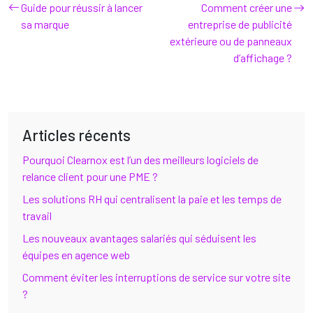
Guide pour réussir à lancer
Comment créer une
sa marque
entreprise de publicité
extérieure ou de panneaux
d’affichage ?
Articles récents
Pourquoi Clearnox est l’un des meilleurs logiciels de
relance client pour une PME ?
Les solutions RH qui centralisent la paie et les temps de
travail
Les nouveaux avantages salariés qui séduisent les
équipes en agence web
Comment éviter les interruptions de service sur votre site
?