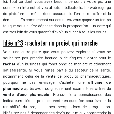
Ici, tout ce dont vous avez besoin, ce sont : votre pc, une
connexion Internet et vos atouts intellectuels. Le web regorge
de plateformes médiatrices assurant le lien entre l’offre et la
demande. En commençant sur ces sites, vous gagnez un temps
fou que vous auriez dépensé dans la prospection : un acte qui
est très loin de vous garantir d’avoir un client à tous les coups.
Idée n°3
: racheter un projet qui marche
Voici une autre piste que vous pouvez explorer si vous ne
souhaitez pas prendre beaucoup de risques : opter pour le
rachat
d’un business qui fonctionne de manière relativement
satisfaisante. Si vous faites partie du secteur de la santé,
notamment celui de la vente de produits pharmaceutiques,
pourquoi ne pas envisager d’acheter une
officine de
pharmacie
après avoir soigneusement examiné les offres de
vente d’une pharmacie
. Prenez alors connaissance des
indicateurs clés du point de vente en question pour évaluer la
rentabilité du projet et ses perspectives de progression.
N’hésitez pas à demander des devis pour mieux comprendre la