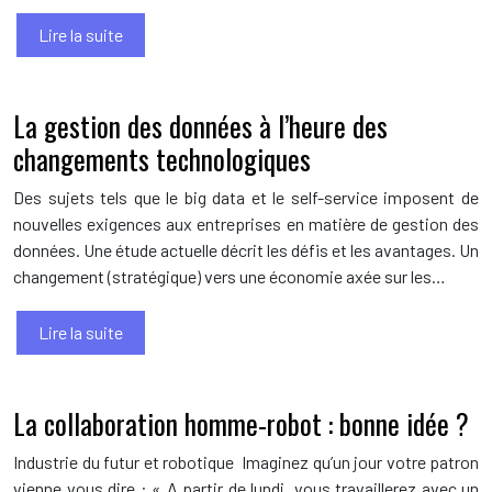
Lire la suite
La gestion des données à l’heure des
changements technologiques
Des sujets tels que le big data et le self-service imposent de
nouvelles exigences aux entreprises en matière de gestion des
données. Une étude actuelle décrit les défis et les avantages. Un
changement (stratégique) vers une économie axée sur les…
Lire la suite
La collaboration homme-robot : bonne idée ?
Industrie du futur et robotique Imaginez qu’un jour votre patron
vienne vous dire : « A partir de lundi, vous travaillerez avec un